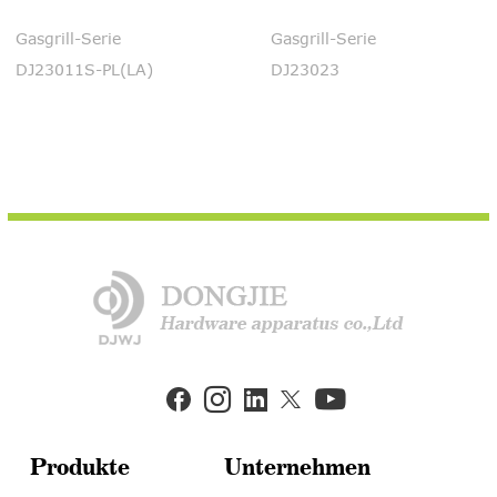
Gasgrill-Serie
Gasgrill-Serie
DJ23011S-PL(LA)
DJ23023


Produkte
Unternehmen