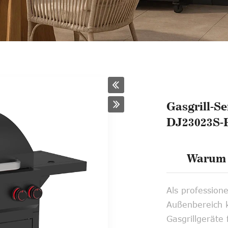
Gasgrill-Se
DJ23023S-
Warum 
Als professione
Außenbereich k
Gasgrillgeräte