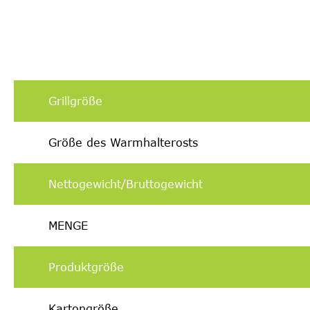
Grillgröße
Größe des Warmhalterosts
Nettogewicht/Bruttogewicht
MENGE
Produktgröße
Kartongröße