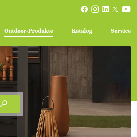


Outdoor-Produkte
Katalog
Service