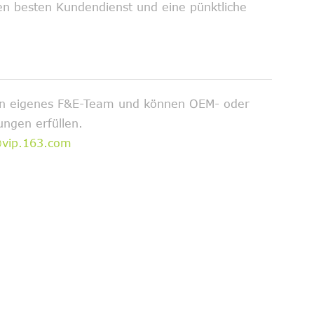
en besten Kundendienst und eine pünktliche
ein eigenes F&E-Team und können OEM- oder
ngen erfüllen.
@vip.163.com