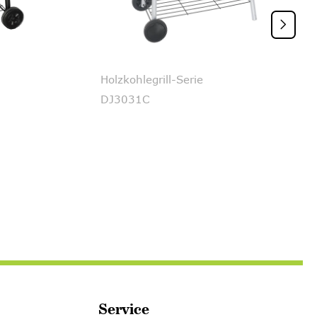

Holzkohlegrill-Serie
DJ3031C
Service