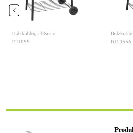

Holzkohlegrill-Serie
Holzkohleg
DJ1055
DJ1055A
Produ