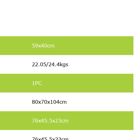
59x40cm
22.05/24.4kgs
1PC
80x70x104cm
76x45.5x23cm
76x45.5x23cm