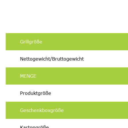
Grillgröße
Nettogewicht/Bruttogewicht
MENGE
Produktgröße
Geschenkboxgröße
Kartongröße