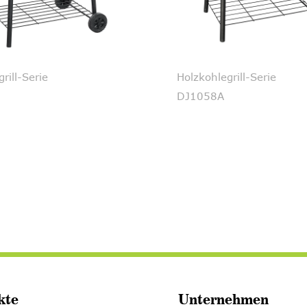
rill-Serie
Holzkohlegrill-Serie
DJ1058A
kte
Unternehmen