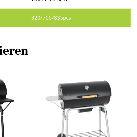
320/700/835pcs
ieren