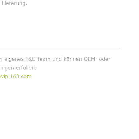
 Lieferung.
ein eigenes F&E-Team und können OEM- oder
ngen erfüllen.
@vip.163.com