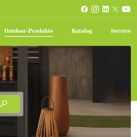


Outdoor-Produkte
Katalog
Service