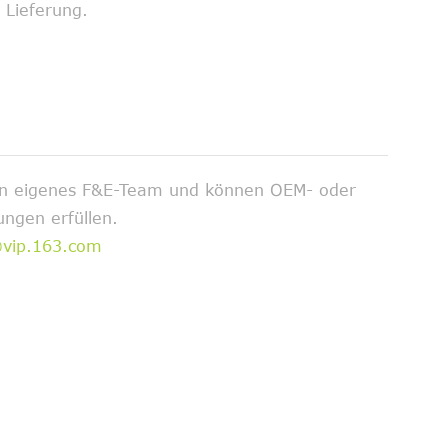
 Lieferung.
ein eigenes F&E-Team und können OEM- oder
ngen erfüllen.
@vip.163.com