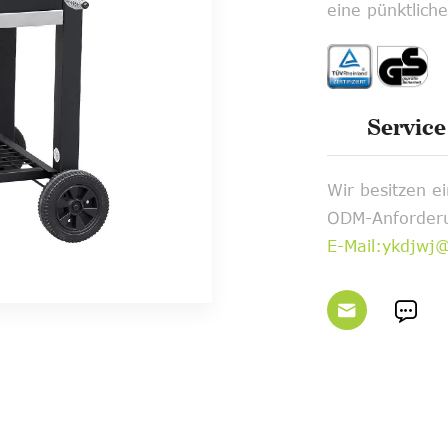
eine pünktliche
Service
Wir besitzen 
ODM-Anforderu
E-Mail:ykdjwj

