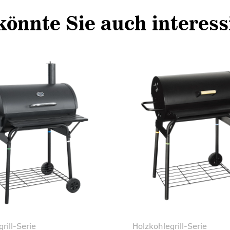
könnte Sie auch interess
rill-Serie
Holzkohlegrill-Serie