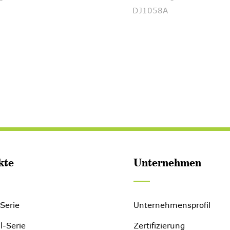
DJ1058A
kte
Unternehmen
-Serie
Unternehmensprofil
ll-Serie
Zertifizierung