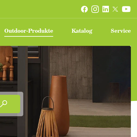


Outdoor-Produkte
Katalog
Service