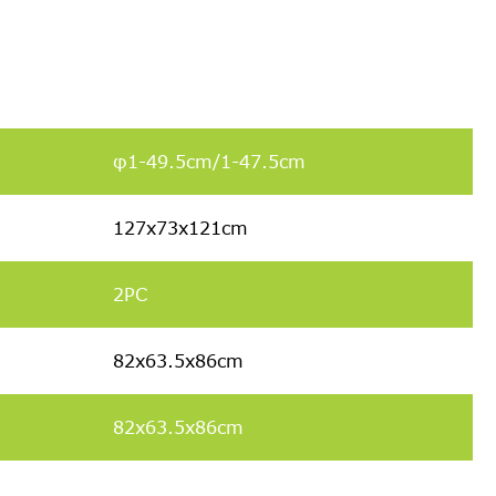
φ1-49.5cm/1-47.5cm
127x73x121cm
2PC
82x63.5x86cm
82x63.5x86cm