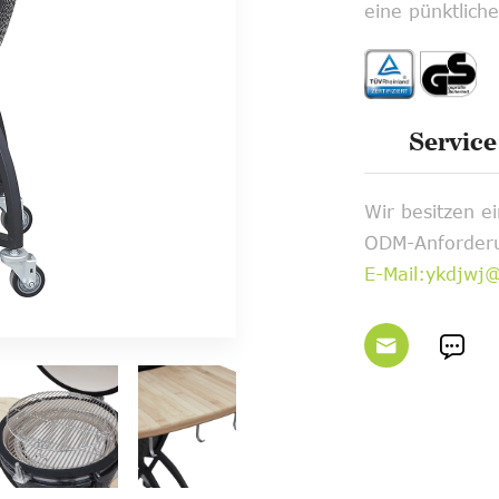
eine pünktliche
Service
Wir besitzen 
ODM-Anforderu
E-Mail:ykdjwj

