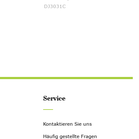
DJ3031C
DJ12
Service
Kontaktieren Sie uns
Häufig gestellte Fragen