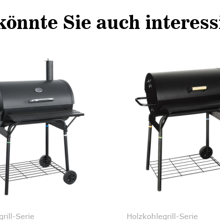
könnte Sie auch interess
Holzkohlegrill-Serie