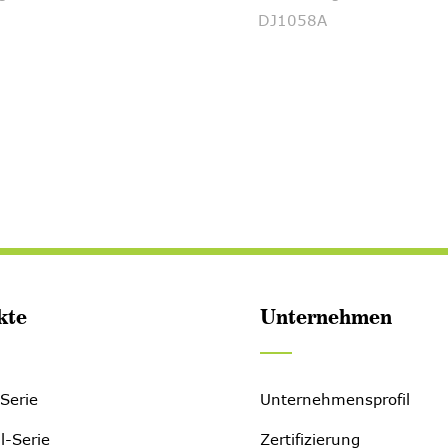
DJ1058A
kte
Unternehmen
-Serie
Unternehmensprofil
ll-Serie
Zertifizierung