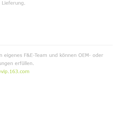
 Lieferung.
ein eigenes F&E-Team und können OEM- oder
ngen erfüllen.
@vip.163.com