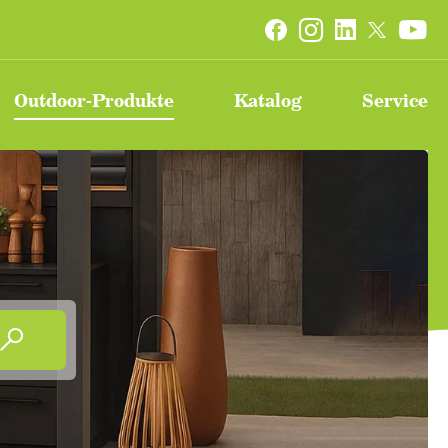


Outdoor-Produkte
Katalog
Service